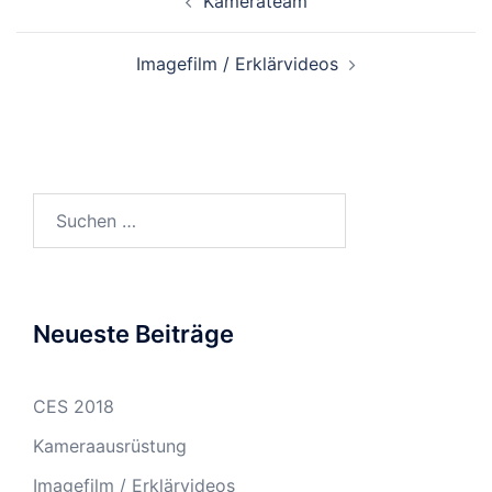
Kamerateam
Imagefilm / Erklärvideos
Suchen
nach:
Neueste Beiträge
CES 2018
Kameraausrüstung
Imagefilm / Erklärvideos